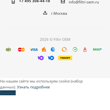
+7 495 308-44-18
info@filtri-oem.ru
г.Москва
2026 © Filtri OEM
На нашем сайте мы используем cookie (набор
данных).
Узнать подробнее
Понятно