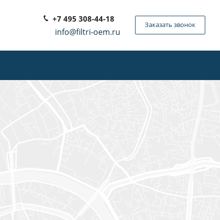
+7 495 308-44-18
Заказать звонок
info@filtri-oem.ru