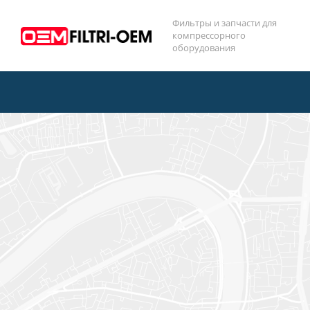
Фильтры и запчасти для
компрессорного
оборудования