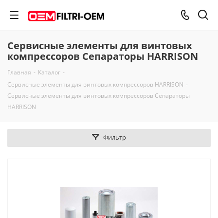
Сервисные элементы для винтовых
компрессоров Сепараторы HARRISON
Главная
-
Каталог
-
Сервисные элементы для винтовых компрессоров HARRISON
-
Сервисные элементы для винтовых компрессоров Сепараторы
HARRISON
Фильтр