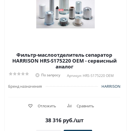
Фильтр-маслоотделитель сепаратор
HARRISON HRS-S175220 OEM - сервисный
аналог
По запросу
Артикул: HRS-S175220 OEM
Бренд назначения
HARRISON
Отложить
Сравнить
38 316
руб.
/шт