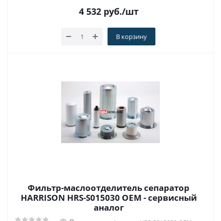
4 532
руб.
/шт
В корзину
Фильтр-маслоотделитель сепаратор
HARRISON HRS-S015030 OEM - сервисный
аналог