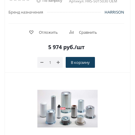
По запросу
Артикул: HRS-S015030 OEM
Бренд назначения
HARRISON
Отложить
Сравнить
5 974
руб.
/шт
В корзину