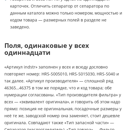
карточек. Отличить сепаратор от сепаратора по
данным каталога можно только номером, мощностью и
кодом товара — размерных полей в разделе не
заведено.
Поля, одинаковые у всех
одиннадцати
«Артикул indstr» заполнен у всех и всюду дословно
повторяет номер: HRS-S005010, HRS-S015030, HRS-S040 и
так далее. «Артикул производителя» — сплошной ряд
46365…46375 в том же порядке, что и код товара; обе
нумерации согласованы. «Тип производителя фильтра» у
всех — «эквивалент оригинала», и говорить об этом надо
прямо: позиция не оригинальная, посадочные размеры у
неё те же, заводской номер она заменяет, стоит дешевле
оригинала. Совпадают также «Тип запасной части» —
Сепаратор (маслоотделитель), «Тип товара» — Фильтр-