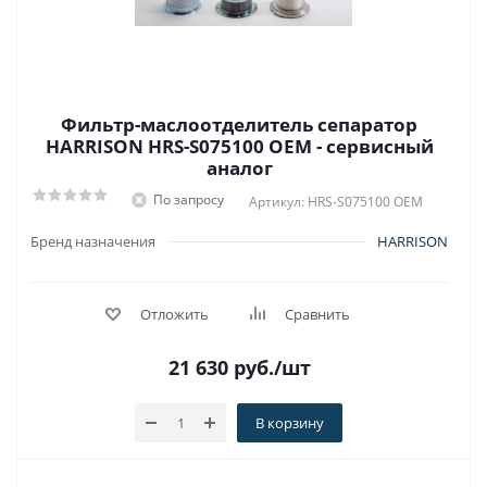
Фильтр-маслоотделитель сепаратор
HARRISON HRS-S075100 OEM - сервисный
аналог
По запросу
Артикул: HRS-S075100 OEM
Бренд назначения
HARRISON
Отложить
Сравнить
21 630
руб.
/шт
В корзину