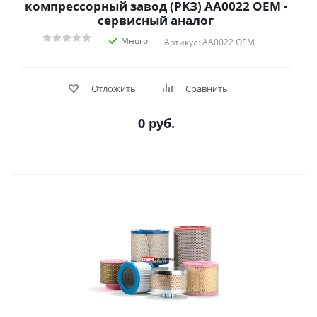
компрессорный завод (РКЗ) АA0022 OEM -
сервисный аналог
Много
Артикул: АA0022 OEM
Отложить
Сравнить
0 руб.