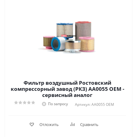
Фильтр воздушный Ростовский
компрессорный завод (РКЗ) AА0055 OEM -
сервисный аналог
По запросу
Артикул: AА0055 OEM
Отложить
Сравнить