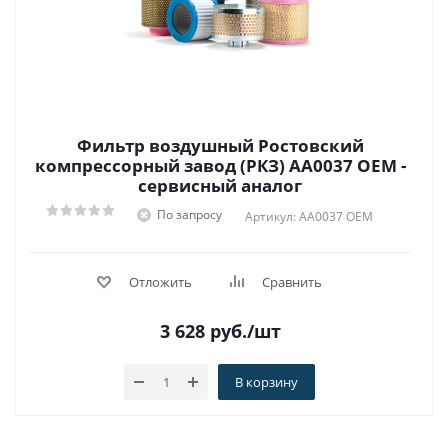
Фильтр воздушный Ростовский
компрессорный завод (РКЗ) АA0037 OEM -
сервисный аналог
По запросу
Артикул: АA0037 OEM
Отложить
Сравнить
3 628
руб.
/шт
В корзину