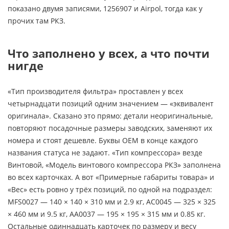
показано двумя записями, 1256907 и Airpol, тогда как у
прочих там РКЗ.
Что заполнено у всех, а что почти
нигде
«Тип производителя фильтра» проставлен у всех
четырнадцати позиций одним значением — «эквивалент
оригинала». Сказано это прямо: детали неоригинальные,
повторяют посадочные размеры заводских, заменяют их
номера и стоят дешевле. Буквы OEM в конце каждого
названия статуса не задают. «Тип компрессора» везде
Винтовой, «Модель винтового компрессора РКЗ» заполнена
во всех карточках. А вот «Примерные габариты товара» и
«Вес» есть ровно у трёх позиций, по одной на подраздел:
MFS0027 — 140 × 140 × 310 мм и 2.9 кг, АС0045 — 325 × 325
× 460 мм и 9.5 кг, АA0037 — 195 × 195 × 315 мм и 0.85 кг.
Остальные одиннадцать карточек по размеру и весу