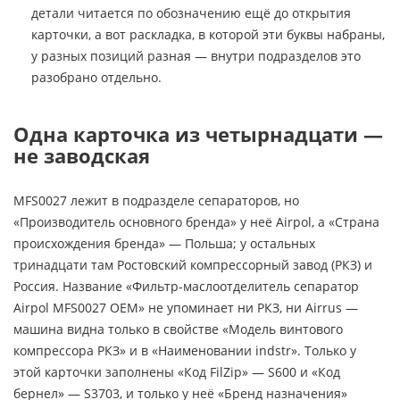
детали читается по обозначению ещё до открытия
карточки, а вот раскладка, в которой эти буквы набраны,
у разных позиций разная — внутри подразделов это
разобрано отдельно.
Одна карточка из четырнадцати —
не заводская
MFS0027 лежит в подразделе сепараторов, но
«Производитель основного бренда» у неё Airpol, а «Страна
происхождения бренда» — Польша; у остальных
тринадцати там Ростовский компрессорный завод (РКЗ) и
Россия. Название «Фильтр-маслоотделитель сепаратор
Airpol MFS0027 OEM» не упоминает ни РКЗ, ни Airrus —
машина видна только в свойстве «Модель винтового
компрессора РКЗ» и в «Наименовании indstr». Только у
этой карточки заполнены «Код FilZip» — S600 и «Код
бернел» — S3703, и только у неё «Бренд назначения»