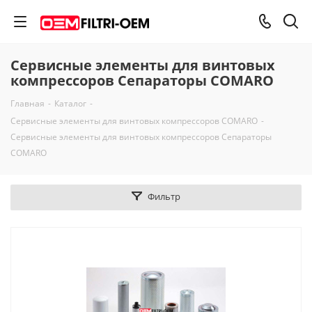
Сервисные элементы для винтовых
компрессоров Сепараторы COMARO
Главная
-
Каталог
-
Сервисные элементы для винтовых компрессоров COMARO
-
Сервисные элементы для винтовых компрессоров Сепараторы
COMARO
Фильтр