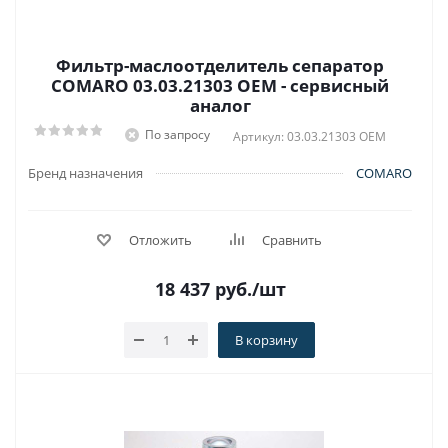
Фильтр-маслоотделитель сепаратор
COMARO 03.03.21303 OEM - сервисный
аналог
По запросу
Артикул: 03.03.21303 OEM
Бренд назначения
COMARO
Отложить
Сравнить
18 437
руб.
/шт
В корзину