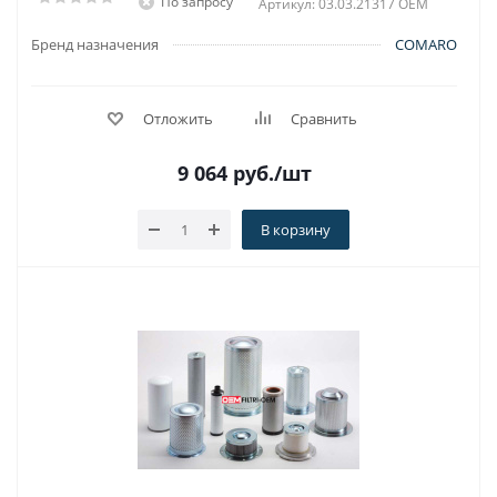
По запросу
Артикул: 03.03.21317 OEM
Бренд назначения
COMARO
Отложить
Сравнить
9 064
руб.
/шт
В корзину