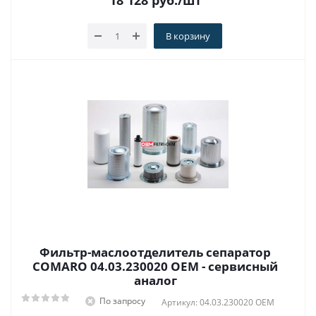
18 128
руб.
/шт
В корзину
Фильтр-маслоотделитель сепаратор
COMARO 04.03.230020 OEM - сервисный
аналог
По запросу
Артикул: 04.03.230020 OEM