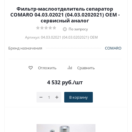
Фильтр-маслоотделитель сепаратор
COMARO 04.03.02021 (04.03.0202021) OEM -
сервисный аналог
По запросу
Артикул: 04.03.02021 (04.03.0202021) OEM
Бренд назначения
COMARO
Отложить
Сравнить
4 532
руб.
/шт
В корзину