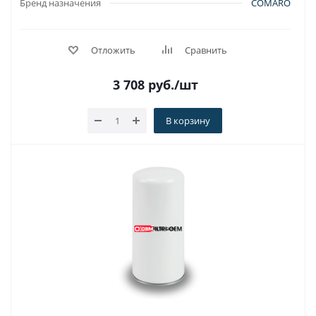
Бренд назначения
COMARO
Отложить
Сравнить
3 708
руб.
/шт
В корзину