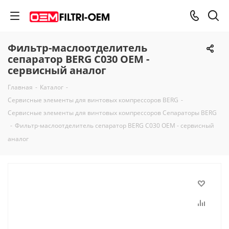
Фильтр-маслоотделитель
сепаратор BERG C030 OEM -
сервисный аналог
Главная
-
Каталог
-
Сервисные элементы для винтовых компрессоров BERG
-
Сервисные элементы для винтовых компрессоров Сепараторы BERG
-
Фильтр-маслоотделитель сепаратор BERG C030 OEM - сервисный
аналог