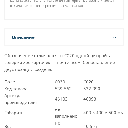
Цена действительна только для интернет-магазина и может
отличаться от цен в розничных магазинах
Описание
Обозначение отличается от C020 одной цифрой, а
содержимое карточек — почти всем. Сопоставление
двух позиций раздела:
Поле
C030
C020
Код товара
539-562
537-090
Артикул
46103
46093
производителя
не
Габариты
400 × 400 × 500 мм
заполнено
не
Вес
10.5 кг