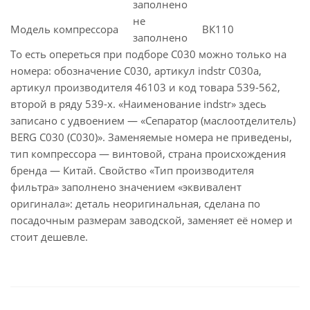
заполнено
не
Модель компрессора
ВК110
заполнено
То есть опереться при подборе C030 можно только на
номера: обозначение C030, артикул indstr C030a,
артикул производителя 46103 и код товара 539-562,
второй в ряду 539-х. «Наименование indstr» здесь
записано с удвоением — «Сепаратор (маслоотделитель)
BERG С030 (C030)». Заменяемые номера не приведены,
тип компрессора — винтовой, страна происхождения
бренда — Китай. Свойство «Тип производителя
фильтра» заполнено значением «эквивалент
оригинала»: деталь неоригинальная, сделана по
посадочным размерам заводской, заменяет её номер и
стоит дешевле.