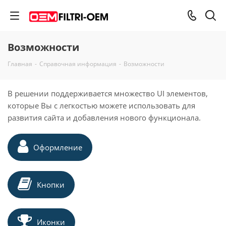
Возможности
Главная
-
Справочная информация
-
Возможности
В решении поддерживается множество UI элементов,
которые Вы с легкостью можете использовать для
развития сайта и добавления нового функционала.
Оформление
Кнопки
Иконки