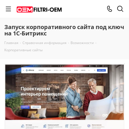
Запуск корпоративного сайта под ключ
на 1С-Битрикс
Главная
-
Справочная информация
-
Возможности
-
Корпоративные сайты