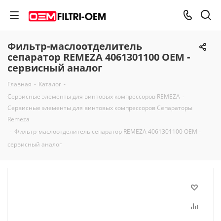
Фильтр-маслоотделитель
сепаратор REMEZA 4061301100 OEM -
сервисный аналог
Главная
-
Каталог
-
Сервисные элементы для винтовых компрессоров REMEZA
-
Сервисные элементы для винтовых компрессоров Сепараторы
Remeza
-
Фильтр-маслоотделитель сепаратор REMEZA 4061301100 OEM -
сервисный аналог