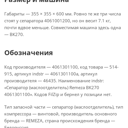
Габариты — 355 × 355 × 600 мм. Ровно те же три числа
стоят у сепаратора 4061001200, но он весит 7.1 кг,
почти вдвое меньше. Совместимая машина здесь одна
— ВК270.
Обозначения
Код производителя — 4061301100, код товара — 514-
915, артикул indstr — 4061301100а, артикул
производителя — 46435. Наименование indstr:
«Сепаратор (маслоотделитель) Remeza ВК270
4061301100». Кодов FilZip и бернел у позиции нет.
Тип запасной части — сепаратор (маслоотделитель), тип
компрессора — винтовой, производитель основного
бренда — REMEZA, страна происхождения бренда —
Белоруссия.