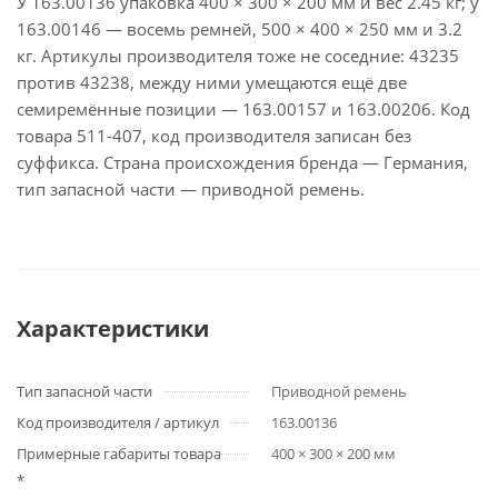
У 163.00136 упаковка 400 × 300 × 200 мм и вес 2.45 кг; у
163.00146 — восемь ремней, 500 × 400 × 250 мм и 3.2
кг. Артикулы производителя тоже не соседние: 43235
против 43238, между ними умещаются ещё две
семиремённые позиции — 163.00157 и 163.00206. Код
товара 511-407, код производителя записан без
суффикса. Страна происхождения бренда — Германия,
тип запасной части — приводной ремень.
Характеристики
Тип запасной части
Приводной ремень
Код производителя / артикул
163.00136
Примерные габариты товара
400 × 300 × 200 мм
*