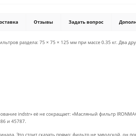
оставка
Отзывы
Задать вопрос
Допол
тров раздела: 75 × 75 × 125 мм при массе 0.35 кг. Два дру
ование indstr» её не сокращает: «Масляный фильтр IRONMAC
86 и 45787.
инала. Это стоит сказать прямо: фильтр не заводской, он п