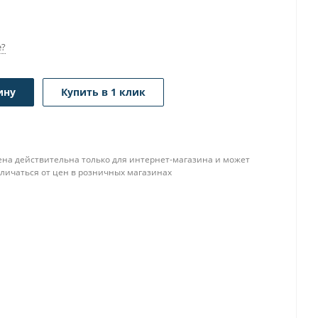
е?
ину
Купить в 1 клик
ена действительна только для интернет-магазина и может
тличаться от цен в розничных магазинах