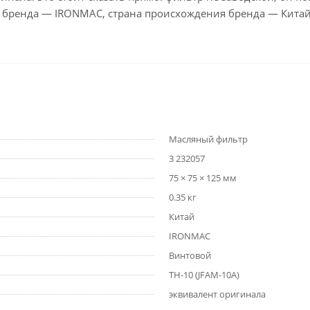
о бренда — IRONMAC, страна происхождения бренда — Китай
Масляный фильтр
3 232057
75 × 75 × 125 мм
0.35 кг
Китай
IRONMAC
Винтовой
TH-10 (JFAM-10A)
эквивалент оригинала