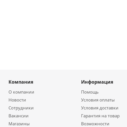
6 180
4 738
3 708
руб.
/
руб.
/шт
руб.
/шт
шт
Компания
Информация
О компании
Помощь
Новости
Условия оплаты
Сотрудники
Условия доставки
Вакансии
Гарантия на товар
Магазины
Возможности