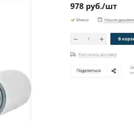
978
руб.
/шт
Много
Нашли дешевл
В корз
Рассчитать доставку
Ц
Поделиться
о