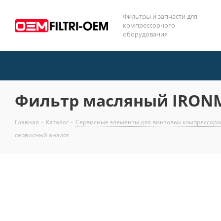
Фильтры и запчасти для
компрессорного
оборудования
Фильтр масляный IRONMA
Главная
-
Каталог
-
Сервисные элементы для винтовых компрессор
сервисный аналог