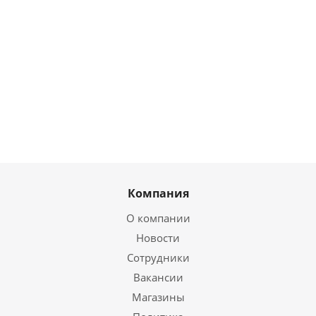
978
руб.
/
7 770
2 266
8 858
шт
руб.
/шт
руб.
/шт
руб.
/шт
Компания
О компании
Новости
Сотрудники
Вакансии
Магазины