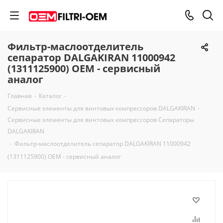
Фильтр-маслоотделитель
сепаратор DALGAKIRAN 11000942
(1311125900) OEM - сервисный
аналог
Главная
-
Каталог
-
Сервисные элементы для винтовых компрессоров DALGAKIRAN
-
Сервисные элементы для винтовых компрессоров Сепараторы
DALGAKIRAN
-
Фильтр-маслоотделитель сепаратор DALGAKIRAN 11000942
(1311125900) OEM - сервисный аналог