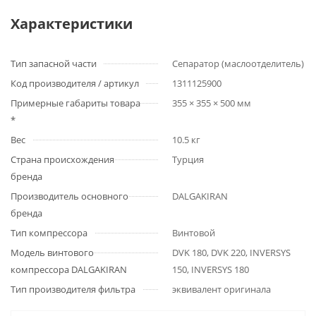
Характеристики
Тип запасной части
Сепаратор (маслоотделитель)
Код производителя / артикул
1311125900
Примерные габариты товара
355 × 355 × 500 мм
*
Вес
10.5 кг
Страна происхождения
Турция
бренда
Производитель основного
DALGAKIRAN
бренда
Тип компрессора
Винтовой
Модель винтового
DVK 180, DVK 220, INVERSYS
компрессора DALGAKIRAN
150, INVERSYS 180
Тип производителя фильтра
эквивалент оригинала