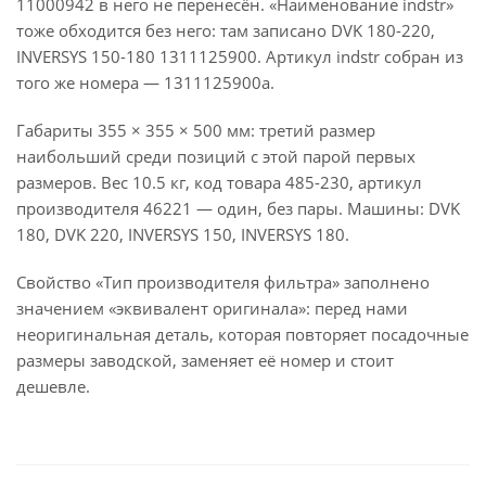
11000942 в него не перенесён. «Наименование indstr»
тоже обходится без него: там записано DVK 180-220,
INVERSYS 150-180 1311125900. Артикул indstr собран из
того же номера — 1311125900a.
Габариты 355 × 355 × 500 мм: третий размер
наибольший среди позиций с этой парой первых
размеров. Вес 10.5 кг, код товара 485-230, артикул
производителя 46221 — один, без пары. Машины: DVK
180, DVK 220, INVERSYS 150, INVERSYS 180.
Свойство «Тип производителя фильтра» заполнено
значением «эквивалент оригинала»: перед нами
неоригинальная деталь, которая повторяет посадочные
размеры заводской, заменяет её номер и стоит
дешевле.