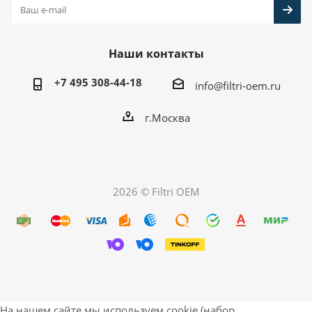
Наши контакты
+7 495 308-44-18
info@filtri-oem.ru
г.Москва
2026 © Filtri OEM
На нашем сайте мы используем cookie (набор