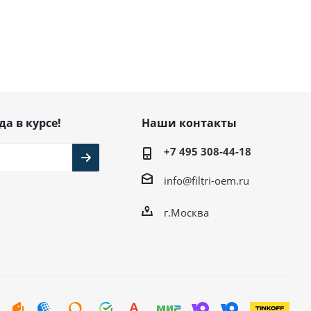
да в курсе!
Наши контакты
+7 495 308-44-18
info@filtri-oem.ru
г.Москва