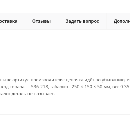
оставка
Отзывы
Задать вопрос
Допол
ьше артикул производителя: цепочка идёт по убыванию, и 
од товара — 536-218, габариты 250 × 150 × 50 мм, вес 0.35
алог деталь не называет.