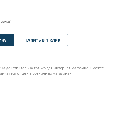
евле?
ину
Купить в 1 клик
ена действительна только для интернет-магазина и может
тличаться от цен в розничных магазинах