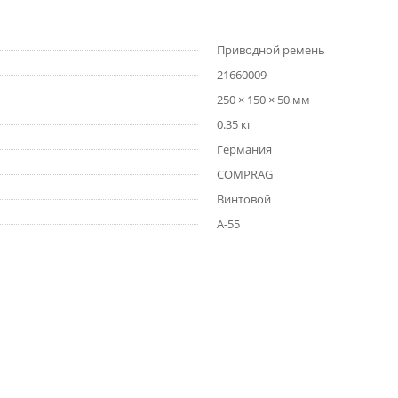
Приводной ремень
21660009
250 × 150 × 50 мм
0.35 кг
Германия
COMPRAG
Винтовой
A-55