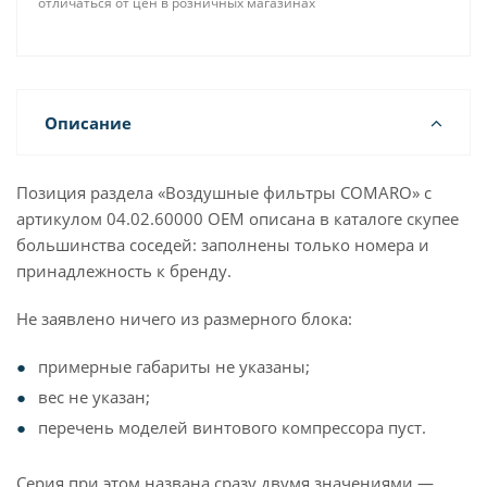
отличаться от цен в розничных магазинах
Описание
Позиция раздела «Воздушные фильтры COMARO» с
артикулом 04.02.60000 OEM описана в каталоге скупее
большинства соседей: заполнены только номера и
принадлежность к бренду.
Не заявлено ничего из размерного блока:
примерные габариты не указаны;
вес не указан;
перечень моделей винтового компрессора пуст.
Серия при этом названа сразу двумя значениями —