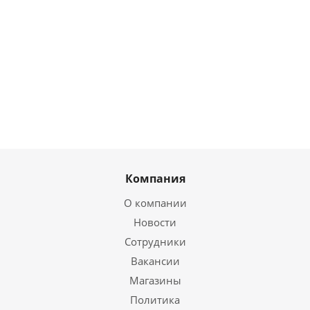
13 647
руб.
/
0
руб.
/
0
руб.
/
0
руб.
шт
шт
шт
шт
Компания
О компании
Новости
Сотрудники
Вакансии
Магазины
Политика