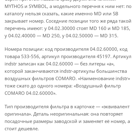
MYTHOS и SYMBOL, а модельного перечня к ним нет: по
каталогу нельзя сказать, какие именно MD или SB
закрывает номер. Соседние позиции того же ряда такой
перечень имеют: у 04.02.30000 стоят MD 160 и MD 185,
у 04.02.40000 — MD 250, у 04.02.50000 — MD 315.
Номера позиции: код производителя 04.02.60000, код
товара 533-556, артикул производителя 45197. Артикул
indstr записан как 04.02.60000 — без литеры «a»,
которой заканчиваются indstr-артикулы большинства
воздушных фильтров COMARO. «Наименование indstr»
тоже сжато до одного номера: «Воздушный фильтр
COMARO 04.02.60000».
Тип производителя фильтра в карточке — «эквивалент
оригинала». Деталь неоригинальная: она повторяет
посадочные размеры заводской и заменяет её номер, а
стоит дешевле.