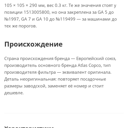
105 × 105 × 290 мм, вес 0.3 кг. Те же значения стоят у
позиции 1513005800, но она закреплена за GA 5 до
№1997, GA 7 и GA 10 до №119499 — за машинами до
тех же порогов.
Происхождение
Страна происхождения бренда — Европейский союз,
производитель основного бренда Atlas Copco, тип
производителя фильтра — эквивалент оригинала.
Деталь неоригинальная: повторяет посадочные
размеры заводской, заменяет её номер и стоит
дешевле.