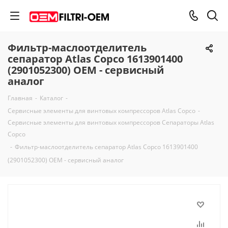
Фильтр-маслоотделитель
сепаратор Atlas Copco 1613901400
(2901052300) OEM - сервисный
аналог
Главная
-
Каталог
-
Сервисные элементы для винтовых компрессоров Atlas Copco
-
Сервисные элементы для винтовых компрессоров Сепараторы Atlas
Copco
-
Фильтр-маслоотделитель сепаратор Atlas Copco 1613901400
(2901052300) OEM - сервисный аналог