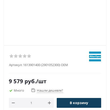
Артикул:
1613901400 (2901052300) OEM
9 579
руб.
/шт
Много
Нашли дешевле?
В корзину