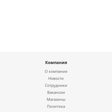
988
20 095
1 133
1 843
руб.
/шт
руб.
/шт
руб.
/шт
руб.
/шт
Компания
О компании
Новости
Сотрудники
Вакансии
Магазины
Политика