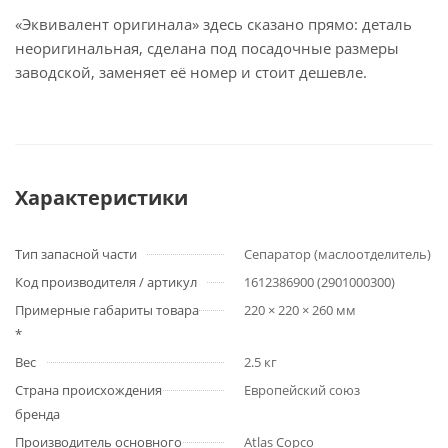
«Эквивалент оригинала» здесь сказано прямо: деталь
неоригинальная, сделана под посадочные размеры
заводской, заменяет её номер и стоит дешевле.
Характеристики
Тип запасной части
Сепаратор (маслоотделитель)
Код производителя / артикул
1612386900 (2901000300)
Примерные габариты товара
220 × 220 × 260 мм
*
Вес
2.5 кг
Страна происхождения
Европейский союз
бренда
Производитель основного
Atlas Copco