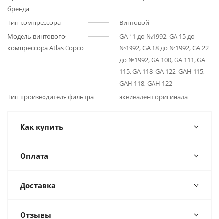
бренда
Тип компрессора
Винтовой
Модель винтового
GA 11 до №1992, GA 15 до
компрессора Atlas Copco
№1992, GA 18 до №1992, GA 22
до №1992, GA 100, GA 111, GA
115, GA 118, GA 122, GAH 115,
GAH 118, GAH 122
Тип производителя фильтра
эквивалент оригинала
Как купить
Оплата
Доставка
Отзывы