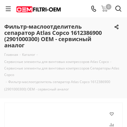
0
Фильтр-маслоотделитель
сепаратор Atlas Copco 1612386900
(2901000300) OEM - сервисный
аналог
Главная
-
Каталог
-
Сервисные элементы для винтовых компрессоров Atlas Copco
-
Сервисные элементы для винтовых компрессоров Сепараторы Atlas
Copco
-
Фильтр-маслоотделитель сепаратор Atlas Copco 1612386900
(2901000300) OEM - сервисный аналог