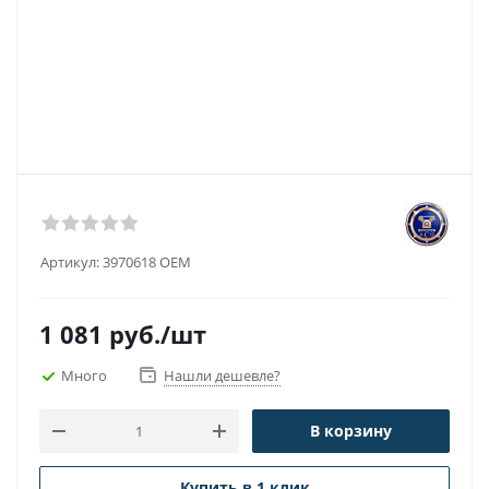
Артикул:
3970618 OEM
1 081
руб.
/шт
Много
Нашли дешевле?
В корзину
Купить в 1 клик