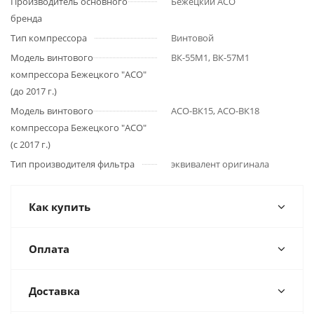
Производитель основного
Бежецкий АСО
бренда
Тип компрессора
Винтовой
Модель винтового
ВК-55М1, ВК-57М1
компрессора Бежецкого "АСО"
(до 2017 г.)
Модель винтового
АСО-ВК15, АСО-ВК18
компрессора Бежецкого "АСО"
(с 2017 г.)
Тип производителя фильтра
эквивалент оригинала
Как купить
Оплата
Доставка