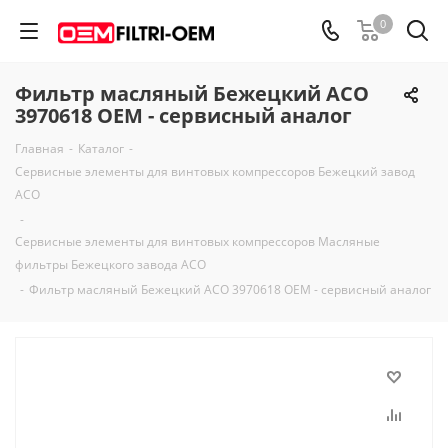
0
Фильтр масляный Бежецкий АСО
3970618 OEM - сервисный аналог
Главная
-
Каталог
-
Сервисные элементы для винтовых компрессоров Бежецкий завод
АСО
-
Сервисные элементы для винтовых компрессоров Масляные
фильтры Бежецкого завода АСО
-
Фильтр масляный Бежецкий АСО 3970618 OEM - сервисный аналог